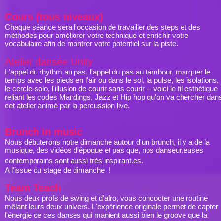
Cours (tous niveaux)
Chaque séance sera l'occasion de travailler des steps et des
méthodes pour améliorer votre technique et enrichir votre
vocabulaire afin de montrer votre potentiel sur la piste.
Atelier dansée Unity
L'appel du rhythm au pas, l'appel du pas au tambour, marquer le
temps avec les pieds en l'air ou dans le sol, la pulse, les isolations,
le cercle-solo, l'illusion de courir sans courir -- voici le fil esthétique
reliant les codes Mandings, Jazz et Hip hop qu'on va chercher dan
cet atelier animé par la percussion live.
Brunch in music
Nous débuterons notre dimanche autour d'un brunch, il y a de la
musique, des vidéos d'époque et pas que, nos danseur.euses
contemporains sont aussi très inspirant.es.
A l'issue du stage de dimanche !
Team Teach
Nous deux profs de swing et d'afro, vous concocter une routine
mêlant leurs deux univers. L'expérience originale permet de capter
l'énergie de ces danses qui manient aussi bien le groove que la