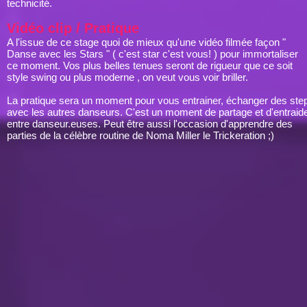
technicité.
Vidéo clip / Pratique
A l'issue de ce stage quoi de mieux qu'une vidéo filmée façon "
Danse avec les Stars " ( c'est star c'est vous! ) pour immortaliser
ce moment. Vos plus belles tenues seront de rigueur que ce soit
style swing ou plus moderne , on veut vous voir briller.
La pratique sera un moment pour vous entrainer, échanger des ste
avec les autres danseurs. C'est un moment de partage et d'entraid
entre danseur.euses. Peut être aussi l'occasion d'apprendre des
parties de la célèbre routine de Noma Miller le Trickeration ;)